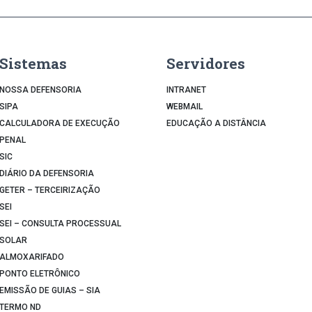
Sistemas
Servidores
NOSSA DEFENSORIA
INTRANET
SIPA
WEBMAIL
CALCULADORA DE EXECUÇÃO
EDUCAÇÃO A DISTÂNCIA
PENAL
SIC
DIÁRIO DA DEFENSORIA
GETER – TERCEIRIZAÇÃO
SEI
SEI – CONSULTA PROCESSUAL
SOLAR
ALMOXARIFADO
PONTO ELETRÔNICO
EMISSÃO DE GUIAS – SIA
TERMO ND