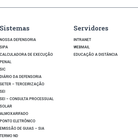
Sistemas
Servidores
NOSSA DEFENSORIA
INTRANET
SIPA
WEBMAIL
CALCULADORA DE EXECUÇÃO
EDUCAÇÃO A DISTÂNCIA
PENAL
SIC
DIÁRIO DA DEFENSORIA
GETER – TERCEIRIZAÇÃO
SEI
SEI – CONSULTA PROCESSUAL
SOLAR
ALMOXARIFADO
PONTO ELETRÔNICO
EMISSÃO DE GUIAS – SIA
TERMO ND