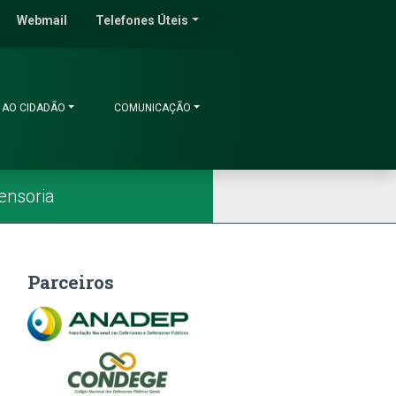
do Ceará
Webmail
Telefones Úteis
 AO CIDADÃO
COMUNICAÇÃO
ensoria
Parceiros