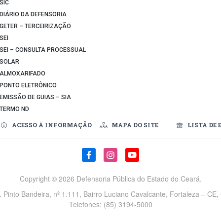
SIC
DIÁRIO DA DEFENSORIA
GETER – TERCEIRIZAÇÃO
SEI
SEI – CONSULTA PROCESSUAL
SOLAR
ALMOXARIFADO
PONTO ELETRÔNICO
EMISSÃO DE GUIAS – SIA
TERMO ND
ACESSO À INFORMAÇÃO
MAPA DO SITE
LISTA DE 
Copyright ©
2026 Defensoria Pública do Estado do Ceará.
v. Pinto Bandeira, nº 1.111, Bairro Luciano Cavalcante, Fortaleza – CE
Telefones: (85) 3194-5000