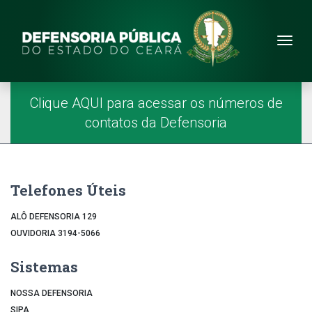
Site da Defensoria
conteúdo
Menu
Página Inicial
Menu Principal
Clique AQUI para acessar os números de
contatos da Defensoria
Telefones Úteis
ALÔ DEFENSORIA 129
OUVIDORIA 3194-5066
Sistemas
NOSSA DEFENSORIA
SIPA