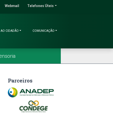
do Ceará
Webmail
Telefones Úteis
 AO CIDADÃO
COMUNICAÇÃO
ensoria
Parceiros