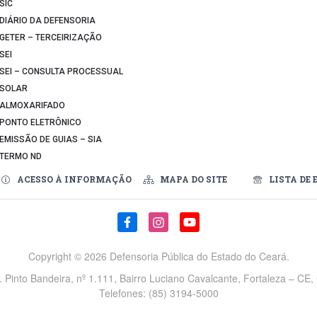
SIC
DIÁRIO DA DEFENSORIA
GETER – TERCEIRIZAÇÃO
SEI
SEI – CONSULTA PROCESSUAL
SOLAR
ALMOXARIFADO
PONTO ELETRÔNICO
EMISSÃO DE GUIAS – SIA
TERMO ND
ACESSO À INFORMAÇÃO
MAPA DO SITE
LISTA DE 
Copyright ©
2026 Defensoria Pública do Estado do Ceará.
v. Pinto Bandeira, nº 1.111, Bairro Luciano Cavalcante, Fortaleza – CE
Telefones: (85) 3194-5000