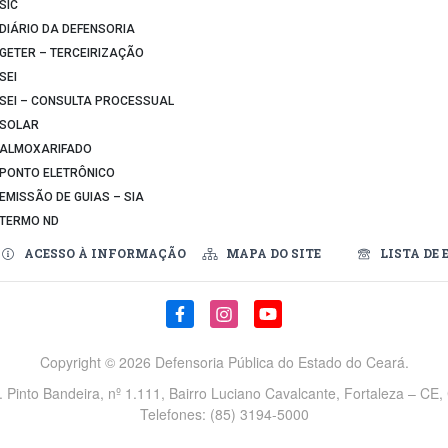
SIC
DIÁRIO DA DEFENSORIA
GETER – TERCEIRIZAÇÃO
SEI
SEI – CONSULTA PROCESSUAL
SOLAR
ALMOXARIFADO
PONTO ELETRÔNICO
EMISSÃO DE GUIAS – SIA
TERMO ND
ACESSO À INFORMAÇÃO
MAPA DO SITE
LISTA DE 
Copyright ©
2026 Defensoria Pública do Estado do Ceará.
v. Pinto Bandeira, nº 1.111, Bairro Luciano Cavalcante, Fortaleza – CE
Telefones: (85) 3194-5000