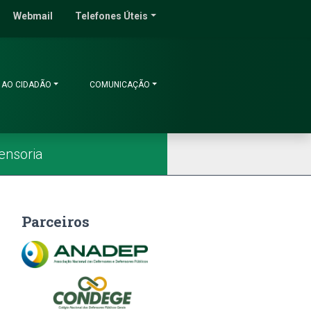
do Ceará
Webmail
Telefones Úteis
 AO CIDADÃO
COMUNICAÇÃO
ensoria
Parceiros