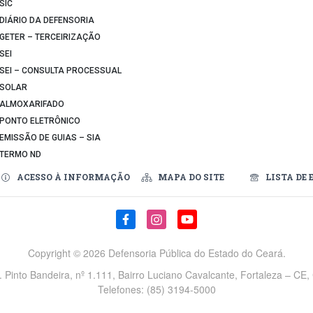
SIC
DIÁRIO DA DEFENSORIA
GETER – TERCEIRIZAÇÃO
SEI
SEI – CONSULTA PROCESSUAL
SOLAR
ALMOXARIFADO
PONTO ELETRÔNICO
EMISSÃO DE GUIAS – SIA
TERMO ND
ACESSO À INFORMAÇÃO
MAPA DO SITE
LISTA DE 
Copyright ©
2026 Defensoria Pública do Estado do Ceará.
v. Pinto Bandeira, nº 1.111, Bairro Luciano Cavalcante, Fortaleza – CE
Telefones: (85) 3194-5000