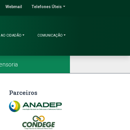
do Ceará
Webmail
Telefones Úteis
 AO CIDADÃO
COMUNICAÇÃO
ensoria
Parceiros