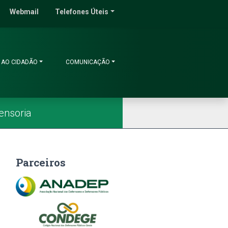
do Ceará
Webmail
Telefones Úteis
 AO CIDADÃO
COMUNICAÇÃO
ensoria
Parceiros