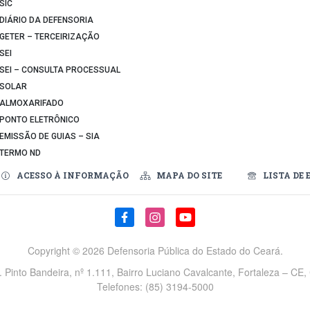
SIC
DIÁRIO DA DEFENSORIA
GETER – TERCEIRIZAÇÃO
SEI
SEI – CONSULTA PROCESSUAL
SOLAR
ALMOXARIFADO
PONTO ELETRÔNICO
EMISSÃO DE GUIAS – SIA
TERMO ND
ACESSO À INFORMAÇÃO
MAPA DO SITE
LISTA DE 
Copyright ©
2026 Defensoria Pública do Estado do Ceará.
v. Pinto Bandeira, nº 1.111, Bairro Luciano Cavalcante, Fortaleza – CE
Telefones: (85) 3194-5000