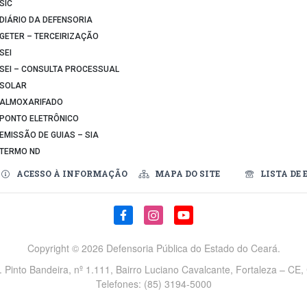
SIC
DIÁRIO DA DEFENSORIA
GETER – TERCEIRIZAÇÃO
SEI
SEI – CONSULTA PROCESSUAL
SOLAR
ALMOXARIFADO
PONTO ELETRÔNICO
EMISSÃO DE GUIAS – SIA
TERMO ND
ACESSO À INFORMAÇÃO
MAPA DO SITE
LISTA DE 
Copyright ©
2026 Defensoria Pública do Estado do Ceará.
v. Pinto Bandeira, nº 1.111, Bairro Luciano Cavalcante, Fortaleza – CE
Telefones: (85) 3194-5000