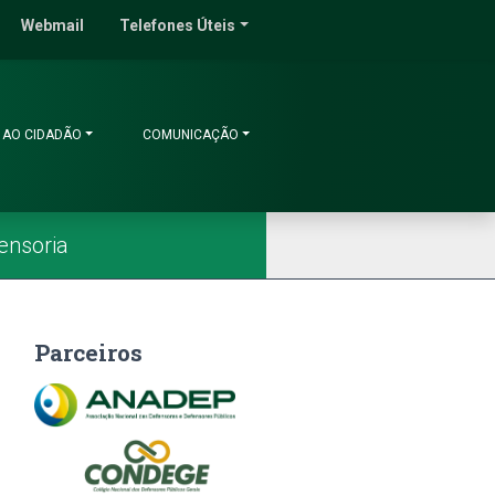
do Ceará
Webmail
Telefones Úteis
 AO CIDADÃO
COMUNICAÇÃO
ensoria
Parceiros