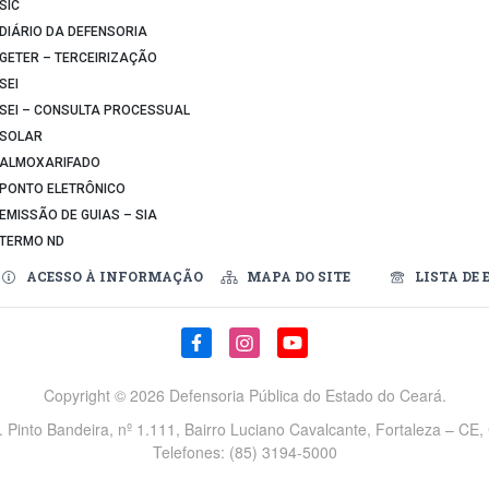
SIC
DIÁRIO DA DEFENSORIA
GETER – TERCEIRIZAÇÃO
SEI
SEI – CONSULTA PROCESSUAL
SOLAR
ALMOXARIFADO
PONTO ELETRÔNICO
EMISSÃO DE GUIAS – SIA
TERMO ND
ACESSO À INFORMAÇÃO
MAPA DO SITE
LISTA DE 
Copyright ©
2026 Defensoria Pública do Estado do Ceará.
v. Pinto Bandeira, nº 1.111, Bairro Luciano Cavalcante, Fortaleza – CE
Telefones: (85) 3194-5000