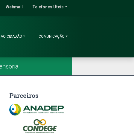
do Ceará
Webmail
Telefones Úteis
 AO CIDADÃO
COMUNICAÇÃO
ensoria
Parceiros