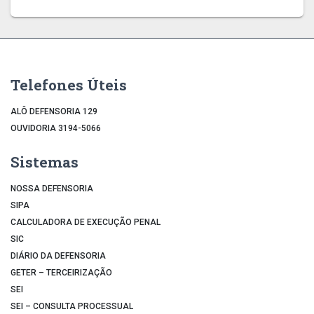
Telefones Úteis
ALÔ DEFENSORIA 129
OUVIDORIA 3194-5066
Sistemas
NOSSA DEFENSORIA
SIPA
CALCULADORA DE EXECUÇÃO PENAL
SIC
DIÁRIO DA DEFENSORIA
GETER – TERCEIRIZAÇÃO
SEI
SEI – CONSULTA PROCESSUAL