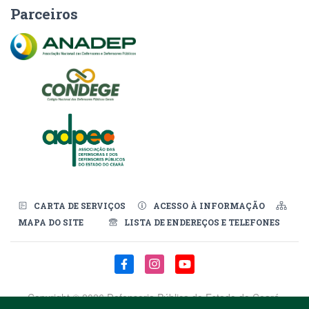
Parceiros
CARTA DE SERVIÇOS
ACESSO À INFORMAÇÃO
MAPA DO SITE
LISTA DE ENDEREÇOS E TELEFONES
Redes Sociais
Copyright ©
2026 Defensoria Pública do Estado do Ceará.