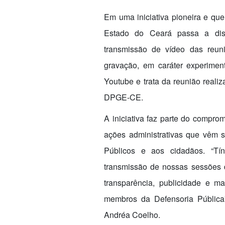
Em uma iniciativa pioneira e que
Estado do Ceará passa a disp
transmissão de vídeo das reun
gravação, em cará
ter
experiment
Youtube e trata da reunião realiz
DPGE-CE.
A iniciativa faz parte do compro
ações administrativas que vêm 
Públicos e aos cidadãos. “T
transmissão de nossas sessões 
transparência, publicidade e m
membros da Defensoria Pública”
Andréa Coelho.