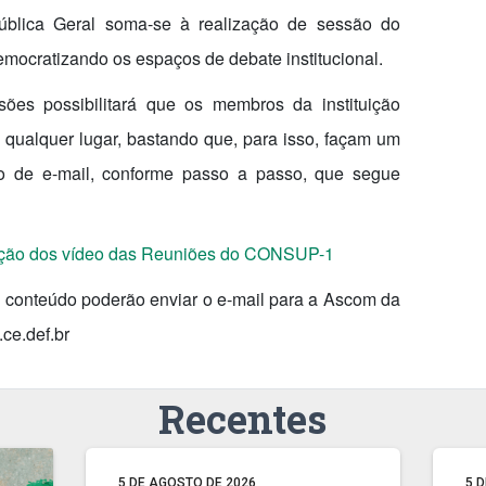
Pública Geral soma-se à realização de sessão do
mocratizando os espaços de debate institucional.
sões possibilitará que os membros da instituição
qualquer lugar, bastando que, para isso, façam um
ro de e-mail, conforme passo a passo, que segue
ização dos vídeo das Reuniões do CONSUP-1
 conteúdo poderão enviar o e-mail para a Ascom da
e.def.br
Recentes
5 DE AGOSTO DE 2026
5 