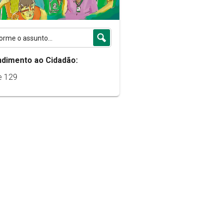
ndimento ao Cidadão:
e 129