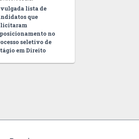
vulgada lista de
andidatos que
olicitaram
eposicionamento no
ocesso seletivo de
tágio em Direito