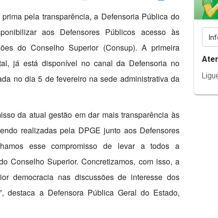
 prima pela transparência, a Defensoria Pública do
onibilizar aos Defensores Públicos acesso às
iões do Conselho Superior (Consup). A primeira
Ate
al, já está disponível no canal da Defensoria no
Ligu
ada no dia 5 de fevereiro na sede administrativa da
misso da atual gestão em dar mais transparência às
sendo realizadas pela DPGE junto aos Defensores
ínhamos esse compromisso de levar a todos a
do Conselho Superior. Concretizamos, com isso, a
aior democracia nas discussões de interesse dos
, destaca a Defensora Pública Geral do Estado,