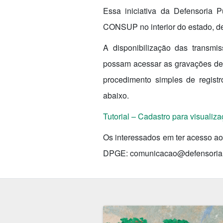
Essa iniciativa da Defensoria 
CONSUP no interior do estado, de
A disponibilização das transmis
possam acessar as gravações de 
procedimento simples de regist
abaixo.
Tutorial – Cadastro para visual
Os interessados em ter acesso ao
DPGE: comunicacao@defensoria.c