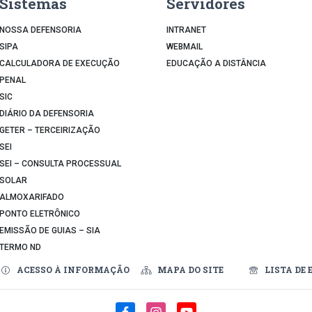
Sistemas
Servidores
NOSSA DEFENSORIA
INTRANET
SIPA
WEBMAIL
CALCULADORA DE EXECUÇÃO
EDUCAÇÃO A DISTÂNCIA
PENAL
SIC
DIÁRIO DA DEFENSORIA
GETER – TERCEIRIZAÇÃO
SEI
SEI – CONSULTA PROCESSUAL
SOLAR
ALMOXARIFADO
PONTO ELETRÔNICO
EMISSÃO DE GUIAS – SIA
TERMO ND
ACESSO À INFORMAÇÃO
MAPA DO SITE
LISTA DE 