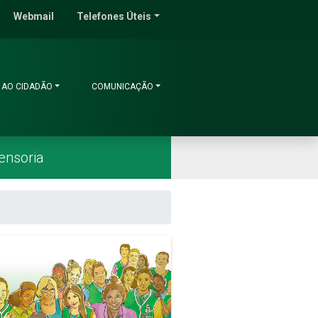
do Ceará
Webmail
Telefones Úteis
 AO CIDADÃO
COMUNICAÇÃO
ensoria