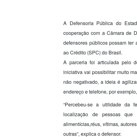
A Defensoria Pública do Estad
cooperação com a Câmara de Dir
defensores públicos possam
ter
a
ao Crédito (SPC) do Brasil.
A parceria foi articulada pelo 
iniciativa vai possibilitar muito
não negativado, a ideia é agiliz
endereço e telefone, por exemplo,
“Percebeu-se a utilidade da 
localização de pessoas que
alimentícias,réus, vítimas, autor
outras”, explica o defensor.