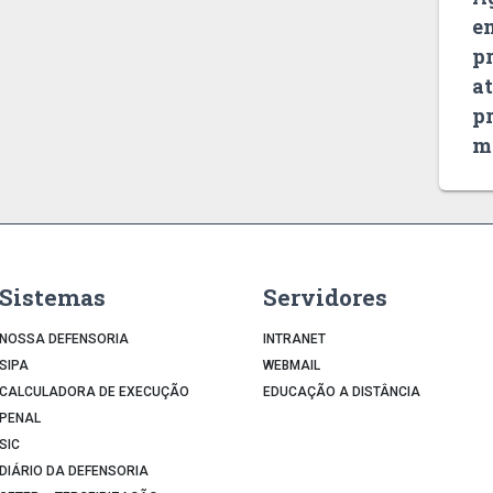
e
p
a
pr
m
Sistemas
Servidores
NOSSA DEFENSORIA
INTRANET
SIPA
WEBMAIL
CALCULADORA DE EXECUÇÃO
EDUCAÇÃO A DISTÂNCIA
PENAL
SIC
DIÁRIO DA DEFENSORIA