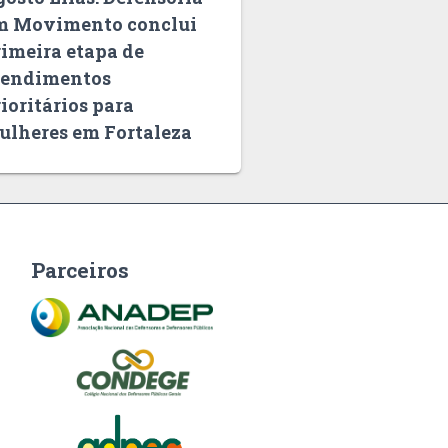
m Movimento conclui
rimeira etapa de
tendimentos
ioritários para
ulheres em Fortaleza
Parceiros