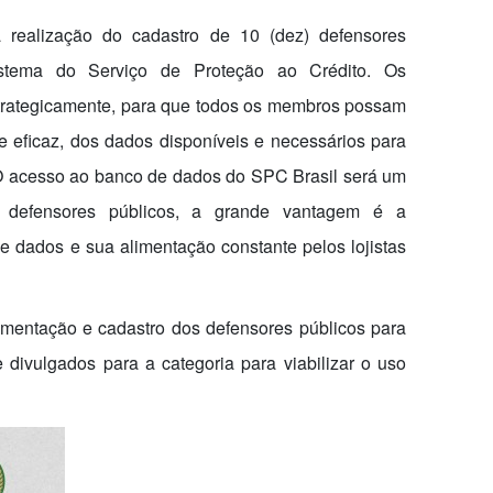
realização do cadastro de 10 (dez) defensores
stema do Serviço de Proteção ao Crédito. Os
strategicamente, para que todos os membros possam
a e eficaz, dos dados disponíveis e necessários para
 “O acesso ao banco de dados do SPC Brasil será um
s defensores públicos, a grande vantagem é a
 dados e sua alimentação constante pelos lojistas
ementação e cadastro dos defensores públicos para
divulgados para a categoria para viabilizar o uso