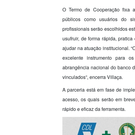
O Termo de Cooperação fixa a 
públicos como usuários do si
profissionais serão escolhidos e
usufruir, de forma rápida, pratic
ajudar na atuação institucional.
excelente instrumento para o
abrangência nacional do banco de
vinculados”, encerra Villaça.
A parceria está em fase de impl
acesso, os quais serão em breve 
rápido e eficaz da ferramenta.