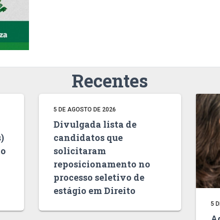
Recentes
5 DE AGOSTO DE 2026
Divulgada lista de
)
candidatos que
to
solicitaram
reposicionamento no
processo seletivo de
estágio em Direito
5 
Ag