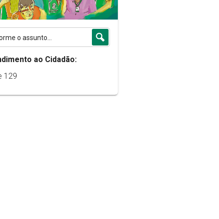
ndimento ao Cidadão:
e 129