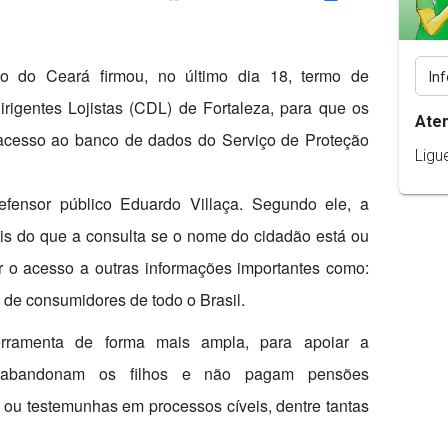
o do Ceará firmou, no último dia 18, termo de
igentes Lojistas (CDL) de Fortaleza, para que os
Ate
cesso ao banco de dados do Serviço de Proteção
Ligu
defensor público Eduardo Villaça. Segundo ele, a
 mais do que a consulta se o nome do cidadão está ou
ar o acesso a outras informações importantes como:
 de consumidores de todo o Brasil.
ferramenta de forma mais ampla, para apoiar a
 abandonam os filhos e não pagam pensões
es ou testemunhas em processos cíveis, dentre tantas