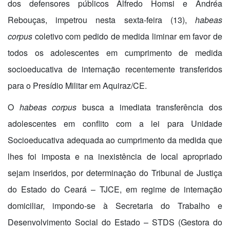
dos defensores públicos Alfredo Homsi e Andréa
Rebouças, impetrou nesta sexta-feira (13),
habeas
corpus
coletivo com pedido de medida liminar em favor de
todos os adolescentes em cumprimento de medida
socioeducativa de internação recentemente transferidos
para o Presídio Militar em Aquiraz/CE.
O
habeas corpus
busca a imediata transferência dos
adolescentes em conflito com a lei para Unidade
Socioeducativa adequada ao cumprimento da medida que
lhes foi imposta e na inexistência de local apropriado
sejam inseridos, por determinação do Tribunal de Justiça
do Estado do Ceará – TJCE, em regime de internação
domiciliar, impondo-se à Secretaria do Trabalho e
Desenvolvimento Social do Estado – STDS (Gestora do