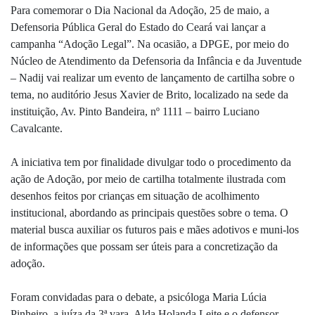
Para comemorar o Dia Nacional da Adoção, 25 de maio, a
Defensoria Pública Geral do Estado do Ceará vai lançar a
campanha “Adoção Legal”. Na ocasião, a DPGE, por meio do
Núcleo de Atendimento da Defensoria da Infância e da Juventude
– Nadij vai realizar um evento de lançamento de cartilha sobre o
tema, no auditório Jesus Xavier de Brito, localizado na sede da
instituição, Av. Pinto Bandeira, nº 1111 – bairro Luciano
Cavalcante.
A iniciativa tem por finalidade divulgar todo o procedimento da
ação de Adoção, por meio de cartilha totalmente ilustrada com
desenhos feitos por crianças em situação de acolhimento
institucional, abordando as principais questões sobre o tema. O
material busca auxiliar os futuros pais e mães adotivos e muni-los
de informações que possam ser úteis para a concretização da
adoção.
Foram convidadas para o debate, a psicóloga Maria Lúcia
Pinheiro, a juíza da 3ª vara, Alda Holanda Leite e o defensor