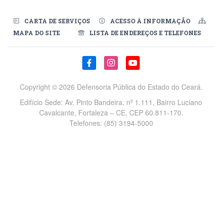
CARTA DE SERVIÇOS
ACESSO À INFORMAÇÃO
MAPA DO SITE
LISTA DE ENDEREÇOS E TELEFONES
Redes Sociais
Copyright ©
2026 Defensoria Pública do Estado do Ceará.
Edifício Sede: Av. Pinto Bandeira, nº 1.111, Bairro Luciano
Cavalcante, Fortaleza – CE, CEP 60.811-170.
Telefones: (85) 3194-5000