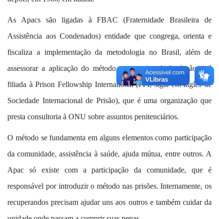
As Apacs são ligadas à FBAC (Fraternidade Brasileira de
Assistência aos Condenados) entidade que congrega, orienta e
fiscaliza a implementação da metodologia no Brasil, além de
assessorar a aplicação do método no exterior. A fundação está
filiada à Prison Fellowship International (PFI, sigla em inglês de
Sociedade Internacional de Prisão), que é uma organização que
presta consultoria à ONU sobre assuntos penitenciários.
O método se fundamenta em alguns elementos como participação
da comunidade, assistência à saúde, ajuda mútua, entre outros. A
Apac só existe com a participação da comunidade, que é
responsável por introduzir o método nas prisões. Internamente, os
recuperandos precisam ajudar uns aos outros e também cuidar da
unidade onde passam a cumprir suas penas.