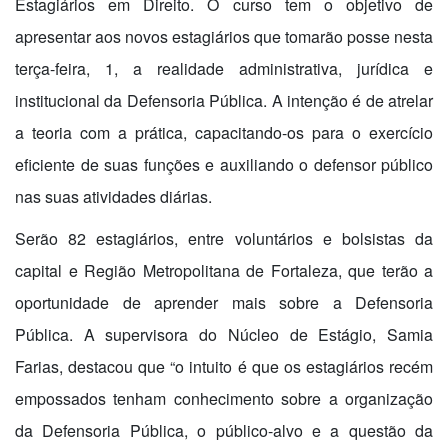
Estagiários em Direito. O curso tem o objetivo de
apresentar aos novos estagiários que tomarão posse nesta
terça-feira, 1, a realidade administrativa, jurídica e
institucional da Defensoria Pública. A intenção é de atrelar
a teoria com a prática, capacitando-os para o exercício
eficiente de suas funções e auxiliando o defensor público
nas suas atividades diárias.
Serão 82 estagiários, entre voluntários e bolsistas da
capital e Região Metropolitana de Fortaleza, que terão a
oportunidade de aprender mais sobre a Defensoria
Pública. A supervisora do Núcleo de Estágio, Samia
Farias, destacou que “o intuito é que os estagiários recém
empossados tenham conhecimento sobre a organização
da Defensoria Pública, o público-alvo e a questão da