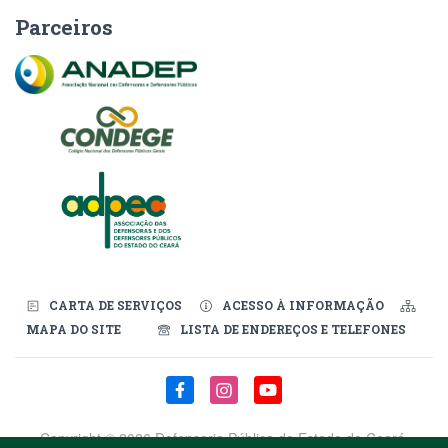
Parceiros
CARTA DE SERVIÇOS
ACESSO À INFORMAÇÃO
MAPA DO SITE
LISTA DE ENDEREÇOS E TELEFONES
Redes Sociais
Copyright ©
2026 Defensoria Pública do Estado do Ceará.