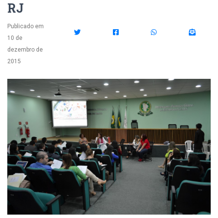
RJ
Publicado em
10 de
dezembro de
2015