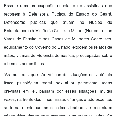
Essa é uma preocupação constante de assistidas que
recorrem à Defensoria Pública do Estado do Ceará.
Defensoras públicas que atuam no Núcleo de
Enfrentamento à Violência Contra a Mulher (Nudem) e nas
Varas de Família e nas Casas de Mulheres Cearenses,
equipamento do Governo do Estado, expõem os relatos de
mães, vítimas de violência doméstica, preocupadas sobre
o bem estar dos filhos.
“As mulheres que são vítimas de situações de violência
física, psicológica, moral, sexual ou patrimonial, todas
previstas em lei, passam por essas situações, muitas
vezes, na frente dos filhos. Essas crianças e adolescentes
se tornam testemunhas de crimes bárbaros e encontram
sérias dificuldades para reconstruir as próprias vidas. Os