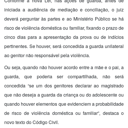
Conforme a nova Lei, nas ações de guarda, antes de
iniciada a audiência de mediação e conciliação, o juiz
deverá perguntar às partes e ao Ministério Público se há
risco de violência doméstica ou familiar, fixando o prazo de
cinco dias para a apresentação da prova ou de indícios
pertinentes. Se houver, será concedida a guarda unilateral
ao genitor não responsável pela violência.
Ou seja, quando não houver acordo entre a mãe e o pai, a
guarda, que poderia ser compartilhada, não será
concedida “se um dos genitores declarar ao magistrado
que não deseja a guarda da criança ou do adolescente ou
quando houver elementos que evidenciem a probabilidade
de risco de violência doméstica ou familiar”, destaca o
novo texto do Código Civil.