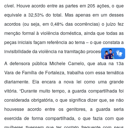
cível. Houve acordo entre as partes em 205 ações, o que
equivale a 32,53% do total. Mas apenas em um desses
acordos (ou seja, em 0,48% das ocorrências) o juízo fez
menção formal à violência doméstica, ainda que todas as
peças iniciais façam referência ao tema – o que constata a
invisibilidade da violência na tramitação processual.
A defensora pública Michele Camelo, que atua na 13a
Vara de Família de Fortaleza, trabalha com essa temática
diariamente. Ela encara a nova lei como uma grande
vitória. “Durante muito tempo, a guarda compartilhada foi
considerada obrigatória, o que significa dizer que, se não
houvesse acordo entre os genitores, a guarda seria
exercida de forma compartilhada, o que fazia com que
mulheres tivessem que ter contato frequente com seus