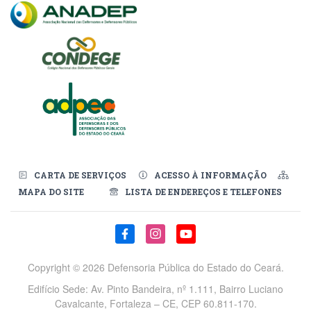
CARTA DE SERVIÇOS
ACESSO À INFORMAÇÃO
MAPA DO SITE
LISTA DE ENDEREÇOS E TELEFONES
Redes Sociais
Copyright ©
2026 Defensoria Pública do Estado do Ceará.
Edifício Sede: Av. Pinto Bandeira, nº 1.111, Bairro Luciano
Cavalcante, Fortaleza – CE, CEP 60.811-170.