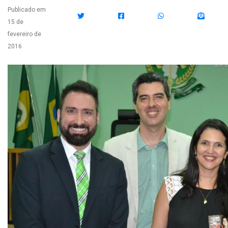
Publicado em
15 de
fevereiro de
2016