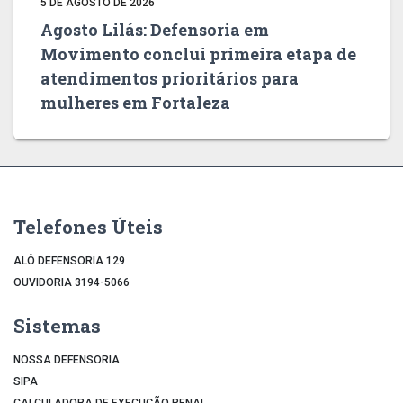
5 DE AGOSTO DE 2026
Agosto Lilás: Defensoria em
Movimento conclui primeira etapa de
atendimentos prioritários para
mulheres em Fortaleza
Telefones Úteis
ALÔ DEFENSORIA 129
OUVIDORIA 3194-5066
Sistemas
NOSSA DEFENSORIA
SIPA
CALCULADORA DE EXECUÇÃO PENAL