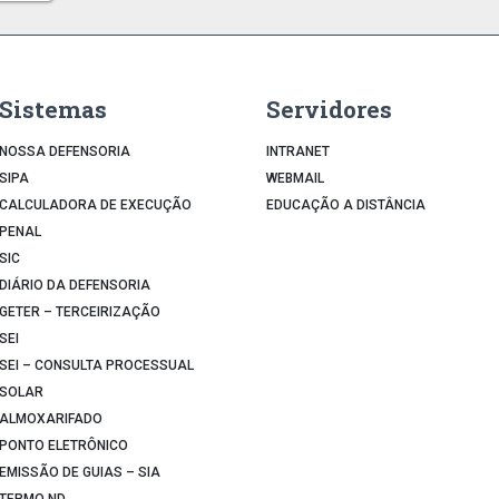
Sistemas
Servidores
NOSSA DEFENSORIA
INTRANET
SIPA
WEBMAIL
CALCULADORA DE EXECUÇÃO
EDUCAÇÃO A DISTÂNCIA
PENAL
SIC
DIÁRIO DA DEFENSORIA
GETER – TERCEIRIZAÇÃO
SEI
SEI – CONSULTA PROCESSUAL
SOLAR
ALMOXARIFADO
PONTO ELETRÔNICO
EMISSÃO DE GUIAS – SIA