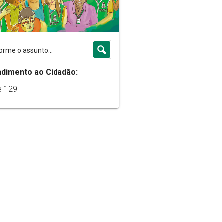
ndimento ao Cidadão:
e 129