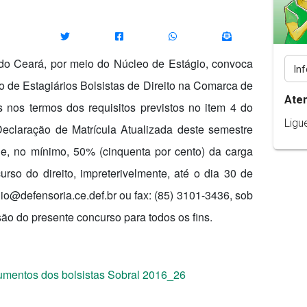
do Ceará, por meio do Núcleo de Estágio, convoca
 de Estagiários Bolsistas de Direito na Comarca de
Ate
 nos termos dos requisitos previstos no item 4 do
Ligu
Declaração de Matrícula Atualizada deste semestre
e, no mínimo, 50% (cinquenta por cento) da carga
urso do direito, impreterivelmente, até o dia 30 de
io@defensoria.ce.def.br ou fax: (85) 3101-3436, sob
ão do presente concurso para todos os fins.
mentos dos bolsistas Sobral 2016_26