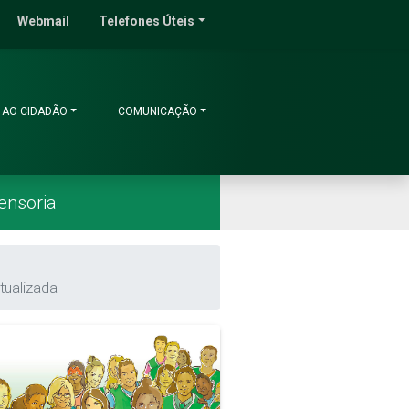
do Ceará
Webmail
Telefones Úteis
 AO CIDADÃO
COMUNICAÇÃO
ensoria
tualizada