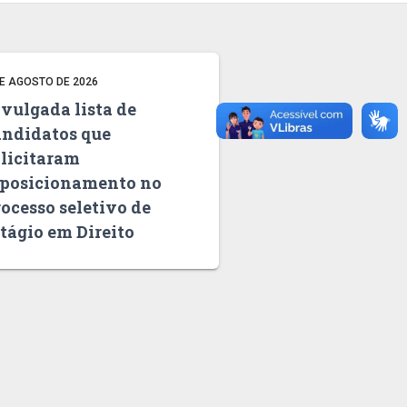
DE AGOSTO DE 2026
vulgada lista de
andidatos que
olicitaram
eposicionamento no
ocesso seletivo de
tágio em Direito