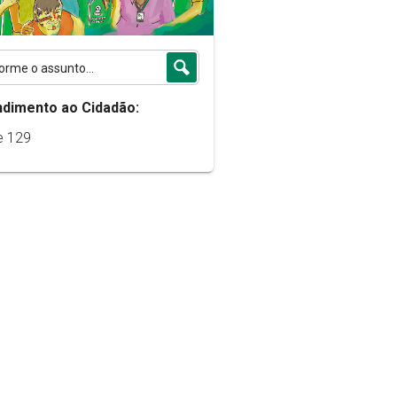
ndimento ao Cidadão:
e 129