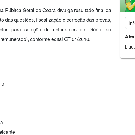
a Pública Geral do Ceará divulga resultado final da
o das questões, fiscalização e correção das provas,
ostos para seleção de estudantes de Direito ao
Ate
(remunerado), conforme edital GT 01/2016.
Ligu
ho
ha
alcante