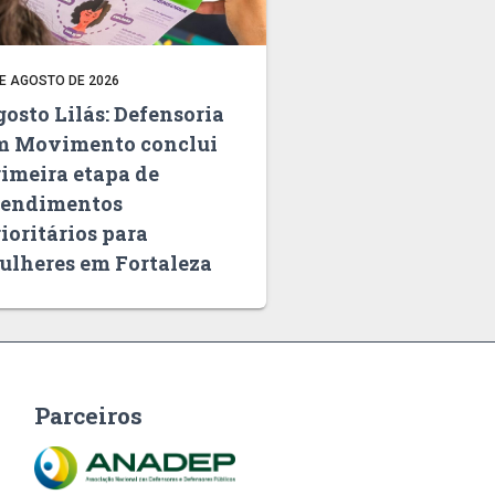
DE AGOSTO DE 2026
osto Lilás: Defensoria
m Movimento conclui
rimeira etapa de
tendimentos
ioritários para
ulheres em Fortaleza
Parceiros