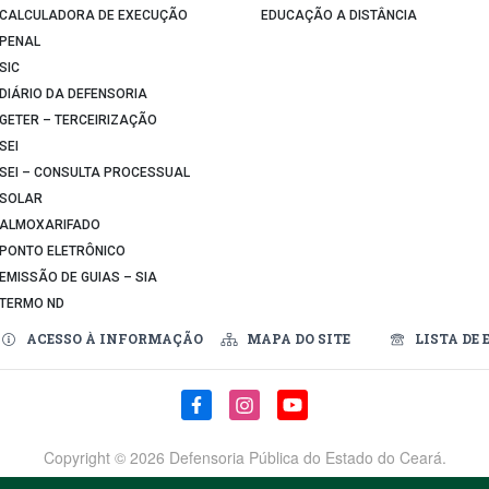
CALCULADORA DE EXECUÇÃO
EDUCAÇÃO A DISTÂNCIA
PENAL
SIC
DIÁRIO DA DEFENSORIA
GETER – TERCEIRIZAÇÃO
SEI
SEI – CONSULTA PROCESSUAL
SOLAR
ALMOXARIFADO
PONTO ELETRÔNICO
EMISSÃO DE GUIAS – SIA
TERMO ND
ACESSO À INFORMAÇÃO
MAPA DO SITE
LISTA DE 
Copyright ©
2026 Defensoria Pública do Estado do Ceará.