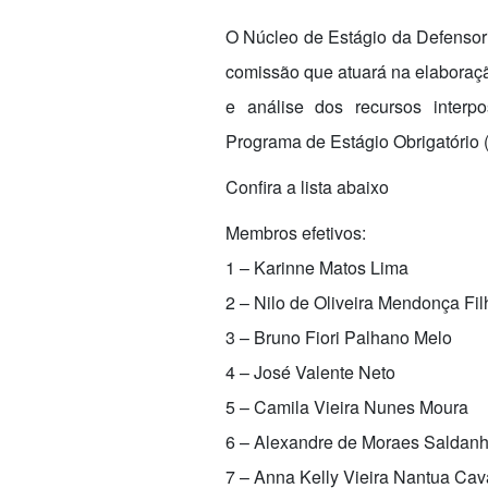
O Núcleo de Estágio da Defensori
comissão que atuará na elaboraçã
e análise dos recursos interp
Programa de Estágio Obrigatório 
Confira a lista abaixo
Membros efetivos:
1 – Karinne Matos Lima
2 – Nilo de Oliveira Mendonça Fil
3 – Bruno Fiori Palhano Melo
4 – José Valente Neto
5 – Camila Vieira Nunes Moura
6 – Alexandre de Moraes Saldan
7 – Anna Kelly Vieira Nantua Cav