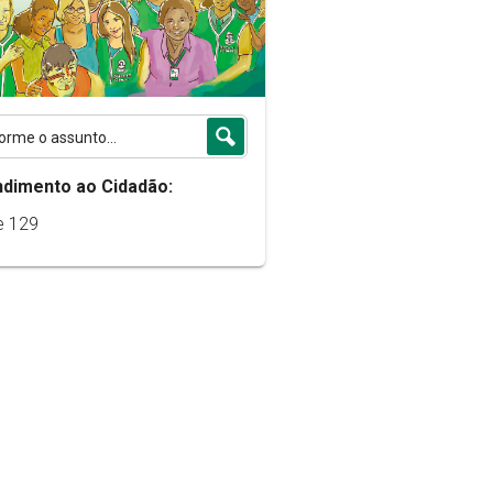
ndimento ao Cidadão:
e 129