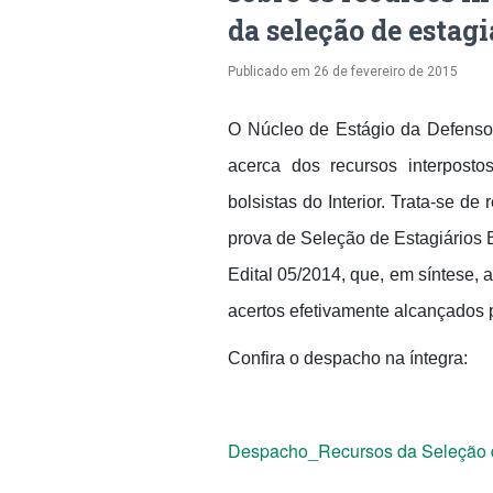
da seleção de estagi
Publicado em
26 de fevereiro de 2015
O Núcleo de Estágio da Defensor
acerca dos recursos interposto
bolsistas do Interior. Trata-se d
prova de Seleção de Estagiários Bo
Edital 05/2014, que, em síntese, 
acertos efetivamente alcançados 
Confira o despacho na íntegra:
Despacho_Recursos da Seleção do