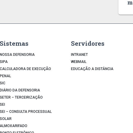
m
Sistemas
Servidores
NOSSA DEFENSORIA
INTRANET
SIPA
WEBMAIL
CALCULADORA DE EXECUÇÃO
EDUCAÇÃO A DISTÂNCIA
PENAL
SIC
DIÁRIO DA DEFENSORIA
GETER – TERCEIRIZAÇÃO
SEI
SEI – CONSULTA PROCESSUAL
SOLAR
ALMOXARIFADO