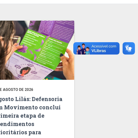
DE AGOSTO DE 2026
osto Lilás: Defensoria
m Movimento conclui
rimeira etapa de
tendimentos
ioritários para