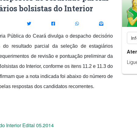
ários bolsistas do Interior
ia Pública do Ceará divulga o despacho decisório
s do resultado parcial da seleção de estagiários
Ate
e requerimentos de revisão e pontuação preliminar da
Ligu
lsistas do Interior, conforme os itens 11.2 e 11.3 do
afirmam que a nota indicada foi abaixo do número de
pelas respostas dos candidatos recorrentes.
 Interior Edital 05.2014