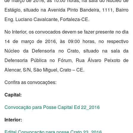
de março de 2016, às 10:00 horas, na sala do Núcleo de
Estágio, situado na Avenida Pinto Bandeira, 1111, Bairro
Eng. Luciano Cavalcante, Fortaleza-CE.
No Interior, os convocados devem se fazer presente no dia
14 de março de 2016, às 09:00 horas, no respectivo
Núcleo da Defensoria no Crato, situado na sala da
Defensoria Pública no Fórum, Rua Álvaro Peixoto de
Alencar, S/N, São Miguel, Crato – CE.
Confira as convocações:
Capital:
Convocação para Posse Capital Ed 22_2016
Interior:
Edital Convocação para posse Crato 23_2016