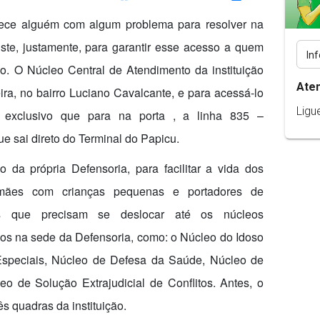
ce alguém com algum problema para resolver na
iste, justamente, para garantir esse acesso a quem
. O Núcleo Central de Atendimento da instituição
Ate
ra, no bairro Luciano Cavalcante, e para acessá-lo
Ligu
 exclusivo que para na porta , a linha 835 –
e sai direto do Terminal do Papicu.
 da própria Defensoria, para facilitar a vida dos
s, mães com crianças pequenas e portadores de
tros que precisam se deslocar até os núcleos
os na sede da Defensoria, como: o Núcleo do Idoso
speciais, Núcleo de Defesa da Saúde, Núcleo de
 de Solução Extrajudicial de Conflitos. Antes, o
s quadras da instituição.