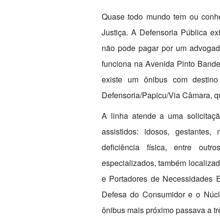
Quase todo mundo tem ou conhe
Justiça. A Defensoria Pública ex
não pode pagar por um advogado
funciona na Avenida Pinto Bandei
existe um ônibus com destino
Defensoria/Papicu/Via Câmara, qu
A linha atende a uma solicitação
assistidos: idosos, gestante
deficiência física, entre ou
especializados, também localizad
e Portadores de Necessidades E
Defesa do Consumidor e o Núcleo
ônibus mais próximo passava a trê