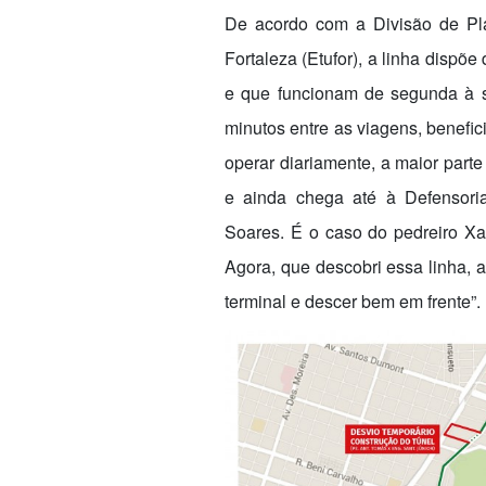
De acordo com a Divisão de Pl
Fortaleza (Etufor), a linha dispõ
e que funcionam de segunda à se
minutos entre as viagens, benefi
operar diariamente, a maior part
e ainda chega até à Defensor
Soares. É o caso do pedreiro Xa
Agora, que descobri essa linha, 
terminal e descer bem em frente”.