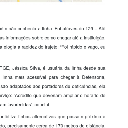
ém não conhecia a linha. Foi através do 129 – Alô
as informações sobre como chegar até a Instituição.
la elogia a rapidez do trajeto: “Foi rápido e vago, eu
DPGE, Jéssica Silva, é usuária da linha desde sua
e linha mais acessível para chegar à Defensoria,
são adaptados aos portadores de deficiências, ela
viço: “Acredito que deveriam ampliar o horário de
am favorecidas”, conclui.
onibiliza linhas alternativas que passam próximo à
do, precisamente cerca de 170 metros de distância,