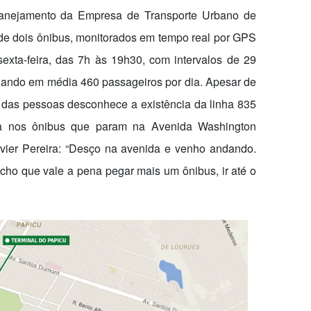
anejamento da Empresa de Transporte Urbano de
e de dois ônibus, monitorados em tempo real por GPS
xta-feira, das 7h às 19h30, com intervalos de 29
ciando em média 460 passageiros por dia. Apesar de
e das pessoas desconhece a existência da linha 835
ia nos ônibus que param na Avenida Washington
vier Pereira: “Desço na avenida e venho andando.
acho que vale a pena pegar mais um ônibus, ir até o