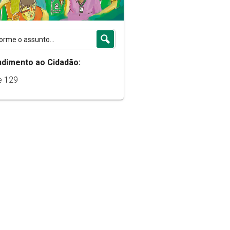
ndimento ao Cidadão:
e 129