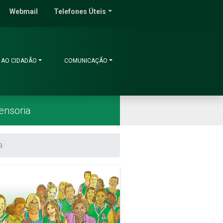
do Ceará
Webmail
Telefones Úteis
 AO CIDADÃO
COMUNICAÇÃO
ensoria
a