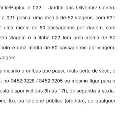
nte/Papicu e 022 – Jardim das Oliveiras/ Centro.
s, a 021 possui uma média de 52 viagens, com 631
o e uma média de 60 passageiros por viagem, com
 cada viagem e a linha 022 tem uma média de 57
eículo e uma média de 60 passageiros por viagem,
 viagem.
ou mesmo o ônibus que passe mais perto de você, é
r, no 3452.9228 / 3452.9205 ou mesmo ligar para o
 está disponível das 8h às 17h, de segunda a sexta-
one fixo ou telefone público (orelhão), de qualquer