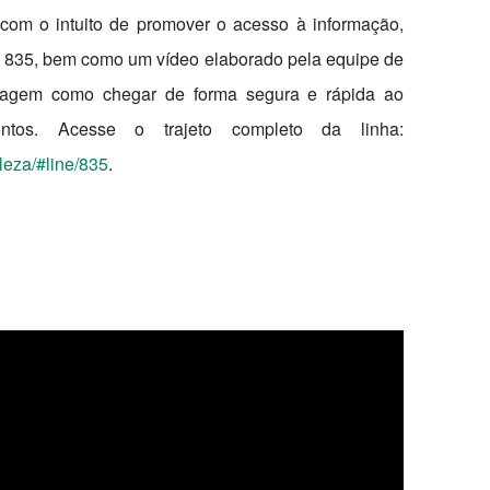
com o intuito de promover o acesso à informação,
ha 835, bem como um vídeo elaborado pela equipe de
agem como chegar de forma segura e rápida ao
ntos. Acesse o trajeto completo da linha:
aleza/#line/835
.