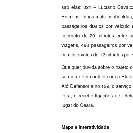
são elas: 021 – Luciano Cavalca
Entre as linhas mais conhecida
passageiros diários por veícul
internalo de 20 minutos entre
viagens, 488 passageiros por v
com intervalos de 12 minutos por
Qualquer dúvida sobre o trajeto 
só entrar em contato com a Etufo
Alô Defensoria no 129, o serviço
feira, e recebe ligações de telef
lugar do Ceará.
Mapa e interatividade