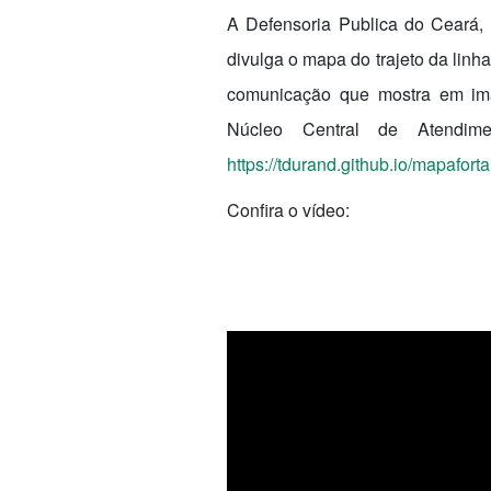
A Defensoria Publica do Ceará, 
divulga o mapa do trajeto da lin
comunicação que mostra em im
Núcleo Central de Atendime
https://tdurand.github.io/mapafort
Confira o vídeo: