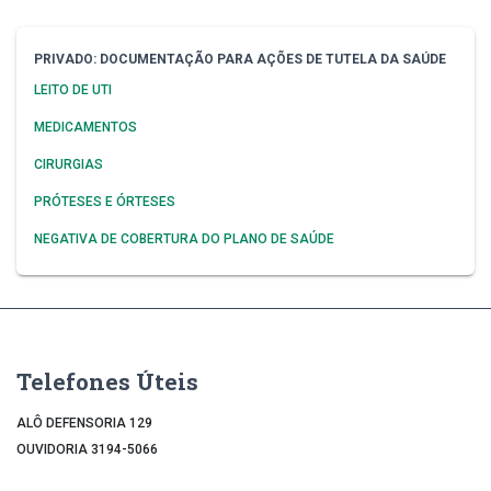
Navegação da Seção Priva
PRIVADO: DOCUMENTAÇÃO PARA AÇÕES DE TUTELA DA SAÚDE
LEITO DE UTI
MEDICAMENTOS
CIRURGIAS
PRÓTESES E ÓRTESES
NEGATIVA DE COBERTURA DO PLANO DE SAÚDE
Telefones Úteis
ALÔ DEFENSORIA 129
OUVIDORIA 3194-5066