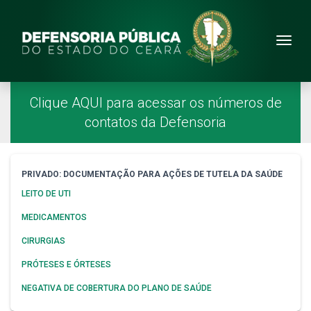
Site da Defensoria
conteúdo
Menu
Página Inicial
Menu Principal
Clique AQUI para acessar os números de
contatos da Defensoria
Navegação da Seção Priva
PRIVADO: DOCUMENTAÇÃO PARA AÇÕES DE TUTELA DA SAÚDE
LEITO DE UTI
MEDICAMENTOS
CIRURGIAS
PRÓTESES E ÓRTESES
NEGATIVA DE COBERTURA DO PLANO DE SAÚDE