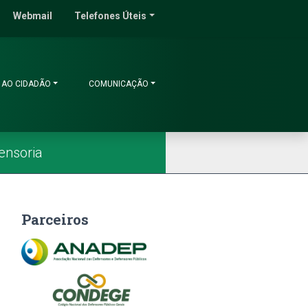
do Ceará
Webmail
Telefones Úteis
 AO CIDADÃO
COMUNICAÇÃO
ensoria
Parceiros