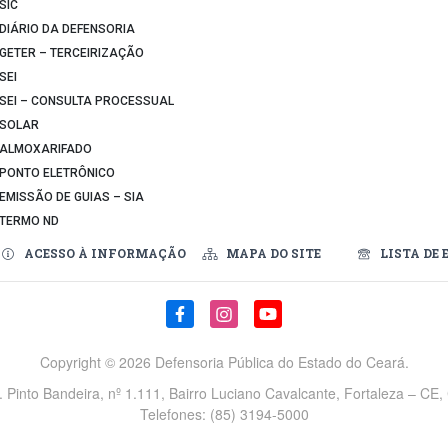
SIC
DIÁRIO DA DEFENSORIA
GETER – TERCEIRIZAÇÃO
SEI
SEI – CONSULTA PROCESSUAL
SOLAR
ALMOXARIFADO
PONTO ELETRÔNICO
EMISSÃO DE GUIAS – SIA
TERMO ND
ACESSO À INFORMAÇÃO
MAPA DO SITE
LISTA DE 
Copyright ©
2026 Defensoria Pública do Estado do Ceará.
v. Pinto Bandeira, nº 1.111, Bairro Luciano Cavalcante, Fortaleza – CE
Telefones: (85) 3194-5000