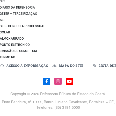
SIC
DIÁRIO DA DEFENSORIA
GETER – TERCEIRIZAÇÃO
SEI
SEI – CONSULTA PROCESSUAL
SOLAR
ALMOXARIFADO
PONTO ELETRÔNICO
EMISSÃO DE GUIAS – SIA
TERMO ND
ACESSO À INFORMAÇÃO
MAPA DO SITE
LISTA DE 
Copyright ©
2026 Defensoria Pública do Estado do Ceará.
v. Pinto Bandeira, nº 1.111, Bairro Luciano Cavalcante, Fortaleza – CE
Telefones: (85) 3194-5000