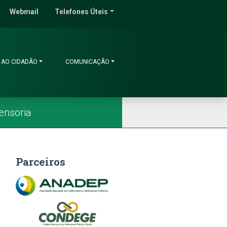
do Ceará
Webmail
Telefones Úteis
 AO CIDADÃO
COMUNICAÇÃO
ensoria
Parceiros