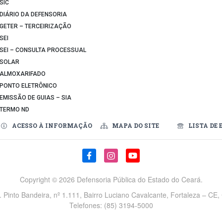
SIC
DIÁRIO DA DEFENSORIA
GETER – TERCEIRIZAÇÃO
SEI
SEI – CONSULTA PROCESSUAL
SOLAR
ALMOXARIFADO
PONTO ELETRÔNICO
EMISSÃO DE GUIAS – SIA
TERMO ND
ACESSO À INFORMAÇÃO
MAPA DO SITE
LISTA DE 
Copyright ©
2026 Defensoria Pública do Estado do Ceará.
v. Pinto Bandeira, nº 1.111, Bairro Luciano Cavalcante, Fortaleza – CE
Telefones: (85) 3194-5000