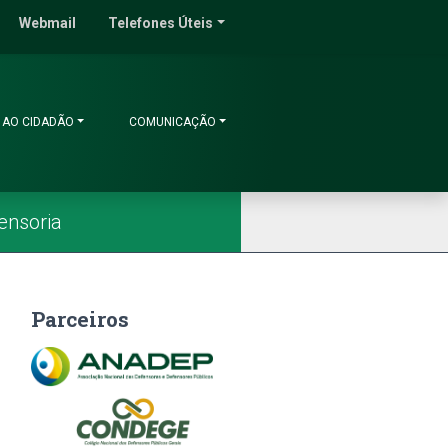
do Ceará
Webmail
Telefones Úteis
 AO CIDADÃO
COMUNICAÇÃO
ensoria
Parceiros