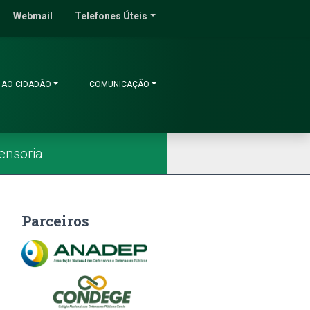
do Ceará
Webmail
Telefones Úteis
 AO CIDADÃO
COMUNICAÇÃO
ensoria
Parceiros