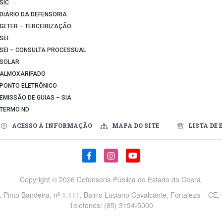
SIC
DIÁRIO DA DEFENSORIA
GETER – TERCEIRIZAÇÃO
SEI
SEI – CONSULTA PROCESSUAL
SOLAR
ALMOXARIFADO
PONTO ELETRÔNICO
EMISSÃO DE GUIAS – SIA
TERMO ND
ACESSO À INFORMAÇÃO
MAPA DO SITE
LISTA DE 
Copyright ©
2026 Defensoria Pública do Estado do Ceará.
v. Pinto Bandeira, nº 1.111, Bairro Luciano Cavalcante, Fortaleza – CE
Telefones: (85) 3194-5000