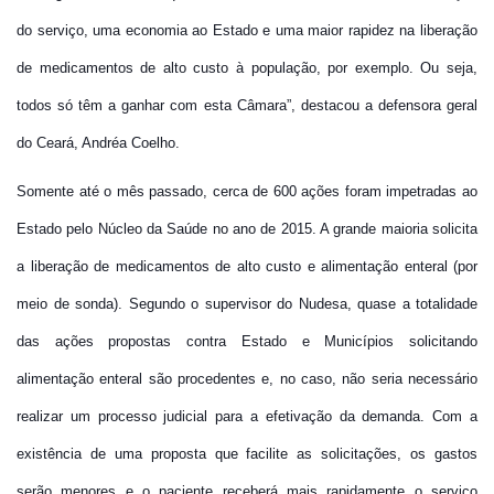
do serviço, uma economia ao Estado e uma maior rapidez na liberação
de medicamentos de alto custo à população, por exemplo. Ou seja,
todos só têm a ganhar com esta Câmara”, destacou a defensora geral
do Ceará, Andréa Coelho.
Somente até o mês passado, cerca de 600 ações foram impetradas ao
Estado pelo Núcleo da Saúde no ano de 2015. A grande maioria solicita
a liberação de medicamentos de alto custo e alimentação enteral (por
meio de sonda). Segundo o supervisor do Nudesa, quase a totalidade
das ações propostas contra Estado e Municípios solicitando
alimentação enteral são procedentes e, no caso, não seria necessário
realizar um processo judicial para a efetivação da demanda. Com a
existência de uma proposta que facilite as solicitações, os gastos
serão menores e o paciente receberá mais rapidamente o serviço