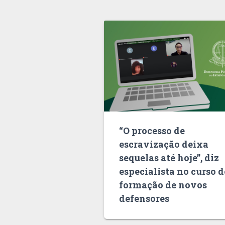
“O processo de
escravização deixa
sequelas até hoje”, diz
especialista no curso d
formação de novos
defensores