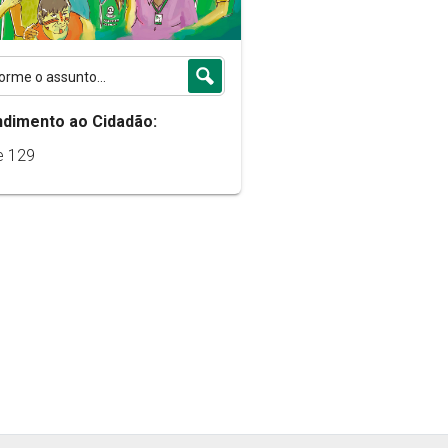
ndimento ao Cidadão:
e 129