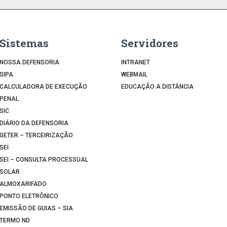
Sistemas
Servidores
NOSSA DEFENSORIA
INTRANET
SIPA
WEBMAIL
CALCULADORA DE EXECUÇÃO
EDUCAÇÃO A DISTÂNCIA
PENAL
SIC
DIÁRIO DA DEFENSORIA
GETER – TERCEIRIZAÇÃO
SEI
SEI – CONSULTA PROCESSUAL
SOLAR
ALMOXARIFADO
PONTO ELETRÔNICO
EMISSÃO DE GUIAS – SIA
TERMO ND