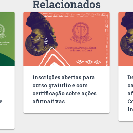
Relacionados
Inscrições abertas para
D
curso gratuito e com
c
certificação sobre ações
af
e
afirmativas
C
i