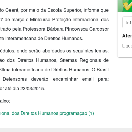
o Ceará, por meio da Escola Superior, informa que
27 de março o Minicurso Proteção Internacional dos
strado pela Professora Bárbara Pincowsca Cardosor
Ate
rte Interamericana de Direitos Humanos.
Ligu
módulos, onde serão abordados os seguintes temas:
ção dos Direitos Humanos, Sitemas Regionais de
itma interamericano de Direitos Humanos, O Brasil
Defensores deverão encaminhar email para:
br
até dia
23/03/2015
.
aixo:
cional dos Direitos Humanos programação (1)