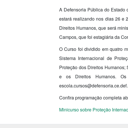
A Defensoria Pública do Estado d
estará realizando nos dias 26 e 
Direitos Humanos, que será mini
Campos, que foi estagiária da Co
O Curso foi dividido em quatro 
Sistema Internacional de Prote
Proteção dos Direitos Humanos; S
e os Direitos Humanos. Os 
escola.cursos@defensoria.ce.def.
Confira programação completa ab
Minicurso sobre Proteção Interna