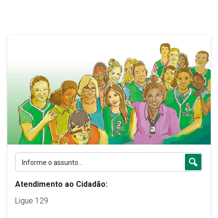
Atendimento ao Cidadão:
Ligue 129