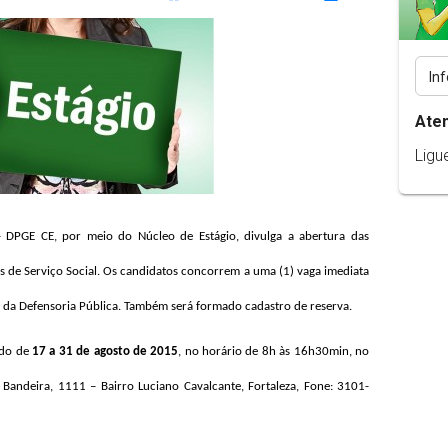
Ate
Ligu
 DPGE CE, por meio do Núcleo de Estágio, divulga a abertura das
tas de Serviço Social. Os candidatos concorrem a uma (1) vaga imediata
 da Defensoria Pública. Também será formado cadastro de reserva.
odo de
17 a 31 de agosto de 2015
, no horário de 8h às 16h30min, no
 Bandeira, 1111 – Bairro Luciano Cavalcante, Fortaleza, Fone: 3101-