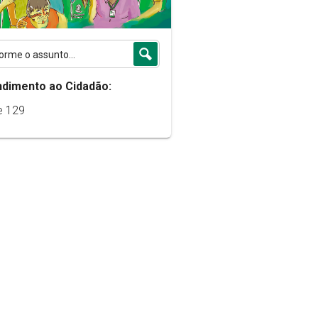
ndimento ao Cidadão:
e 129