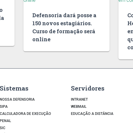
o
Defensoria dará posse a
C
la
150 novos estagiários.
H
Curso de formação será
e
online
q
co
Sistemas
Servidores
NOSSA DEFENSORIA
INTRANET
SIPA
WEBMAIL
CALCULADORA DE EXECUÇÃO
EDUCAÇÃO A DISTÂNCIA
PENAL
SIC