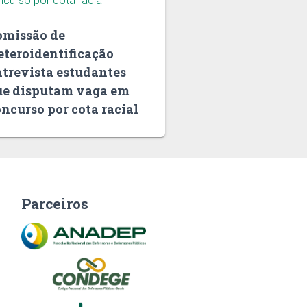
omissão de
eteroidentificação
ntrevista estudantes
ue disputam vaga em
ncurso por cota racial
Parceiros