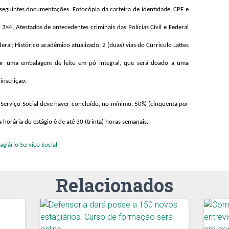
 seguintes documentações: Fotocópia da carteira de identidade, CPF e
×4; Atestados de antecedentes criminais das Polícias Civil e Federal
al; Histórico acadêmico atualizado; 2 (duas) vias do Currículo Lattes
egar uma embalagem de leite em pó integral, que será doado a uma
 inscrição.
e Serviço Social deve haver concluído, no mínimo, 50% (cinquenta por
 horária do estágio é de até 30 (trinta) horas semanais.
agiário Serviço Social
Relacionados