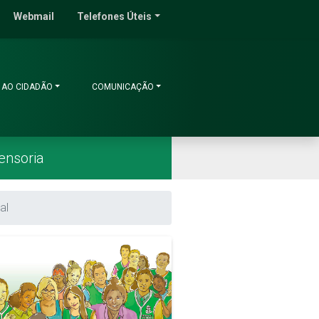
do Ceará
Webmail
Telefones Úteis
 AO CIDADÃO
COMUNICAÇÃO
ensoria
al