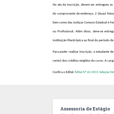
No ato da inscrição, devem ser entregues as
do comprovante de endereço; 2 (duas) fotos 3
bem como das Justiças Comuns Estadual e Feder
ou Profissional. Além disso, deve-se entr
instituição filantrópica ao final do período de
Para poder realizar inscrição, o estudante d
cento) dos créditos exigidos do curso. A carga
Confira o Edital:
Edital Nº 42.2015 Seleção Est
Assessoria de Estágio