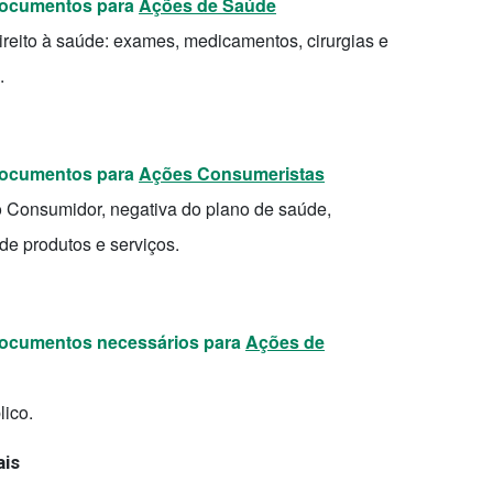
 documentos para
Ações de Saúde
ireito à saúde: exames, medicamentos, cirurgias e
.
 documentos para
Ações Consumeristas
o Consumidor, negativa do plano de saúde,
de produtos e serviços.
 documentos necessários para
Ações de
lico.
ais