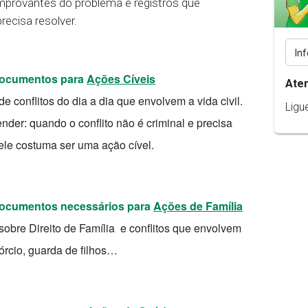
provantes do problema e registros que
ecisa resolver.
 documentos para
Ações Cíveis
Ate
 conflitos do dia a dia que envolvem a vida civil.
Ligu
der: quando o conflito não é criminal e precisa
 ele costuma ser uma ação cível.
 documentos necessários para
Ações de Família
obre Direito de Família e conflitos que envolvem
vórcio, guarda de filhos…