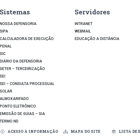
Sistemas
Servidores
NOSSA DEFENSORIA
INTRANET
SIPA
WEBMAIL
CALCULADORA DE EXECUÇÃO
EDUCAÇÃO A DISTÂNCIA
PENAL
SIC
DIÁRIO DA DEFENSORIA
GETER – TERCEIRIZAÇÃO
SEI
SEI – CONSULTA PROCESSUAL
SOLAR
ALMOXARIFADO
PONTO ELETRÔNICO
EMISSÃO DE GUIAS – SIA
TERMO ND
ACESSO À INFORMAÇÃO
MAPA DO SITE
LISTA DE 