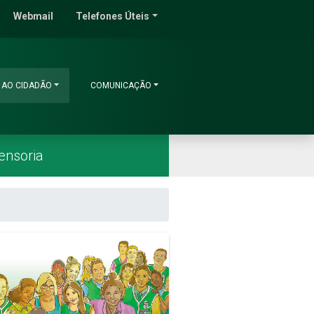
do Ceará
Webmail
Telefones Úteis
 AO CIDADÃO
COMUNICAÇÃO
ensoria