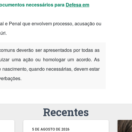
 documentos necessários para
Defesa em
nal e Penal que envolvem processo, acusação ou
úri.
omuns deverão ser apresentados por todas as
juizar uma ação ou homologar um acordo. As
e nascimento, quando necessárias, devem estar
verbações.
Recentes
5 DE AGOSTO DE 2026