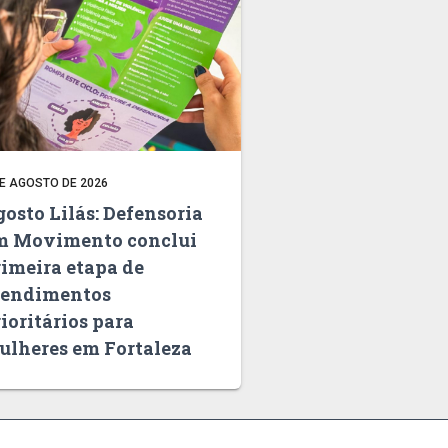
DE AGOSTO DE 2026
osto Lilás: Defensoria
m Movimento conclui
rimeira etapa de
tendimentos
ioritários para
ulheres em Fortaleza