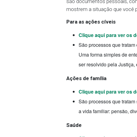
são documentos pessoais, com
mostrem a situação que você pr
Para as ações cíveis
Clique aqui para ver os
São processos que tratam de
Uma forma simples de enten
ser resolvido pela Justiça,
Ações de família
Clique aqui para ver os
São processos que tratam s
a vida familiar: pensão, di
Saúde