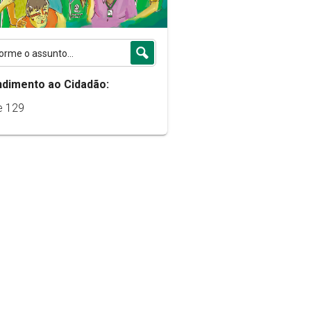
ndimento ao Cidadão:
e 129