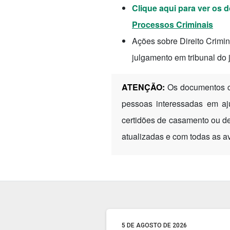
Clique aqui para ver os
Processos Criminais
Ações sobre Direito Crimi
julgamento em tribunal do j
ATENÇÃO:
Os documentos c
pessoas interessadas em a
certidões de casamento ou d
atualizadas e com todas as a
5 DE AGOSTO DE 2026