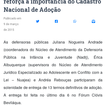
reforça a importância do Cadastro
Nacional de Adoção
Publicado em
9 de março
de 2015
As defensoras públicas Juliana Nogueira Andrade
(coordenadora do Núcleo de Atendimento da Defensoria
Pública na Infância e Juventude (Nadij), Érica
Albuquerque (supervisora do Núcleo de Atendimento
Jurídico Especializado ao Adolescente em Conflito com a
Lei – Nuajea) e Andréa Rebouças participaram da
solenidade de entrega de 13 termos definitivos de adoção.
A entrega foi feita no último dia 6 no Fórum Clóvis
Bevilá
qua
.