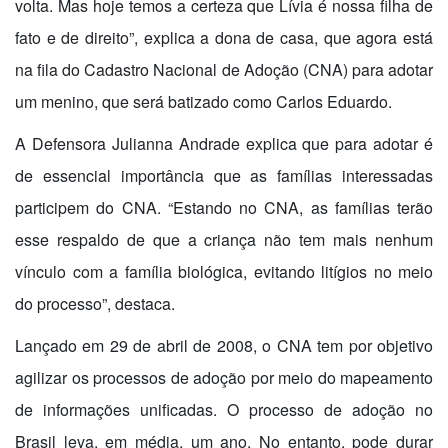
volta. Mas
hoje
temos a certeza que Lívia é nossa filha de
fato e de direito”, explica a dona de casa, que agora está
na fila do Cadastro Nacional de Adoção (CNA) para adotar
um menino, que será batizado como Carlos Eduardo.
A Defensora Julianna Andrade explica que para adotar é
de essencial importância que as famílias interessadas
participem do CNA. “Estando no CNA, as famílias
ter
ão
esse respaldo de que a criança não tem mais nenhum
vínculo com a família biológica, evitando litígios no meio
do processo”, destaca.
Lançado em
29 de abril de 2008
, o CNA tem por objetivo
agilizar os processos de adoção por meio do mapeamento
de informações unificadas. O processo de adoção no
Brasil leva, em média, um ano. No entanto, pode durar