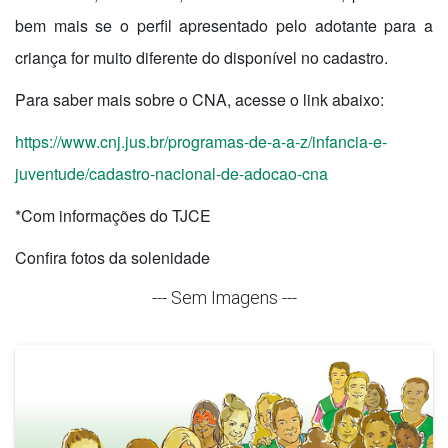
bem mais se o perfil apresentado pelo adotante para a
criança for muito diferente do disponível no cadastro.
Para saber mais sobre o CNA, acesse o link abaixo:
https://www.cnj.jus.br/programas-de-a-a-z/infancia-e-
juventude/cadastro-nacional-de-adocao-cna
*Com informações do TJCE
Confira fotos da solenidade
--- Sem Imagens ---